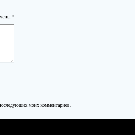
ечены
*
ля последующих моих комментариев.