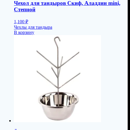
Чехол для тандыров Скиф, Аладдин mini,
Степной
1,100
₽
Чехлы для тандыра
В корзину