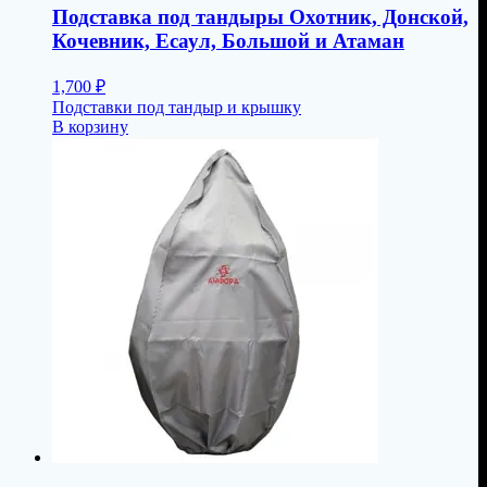
Подставка под тандыры Охотник, Донской,
Кочевник, Есаул, Большой и Атаман
1,700
₽
Подставки под тандыр и крышку
В корзину