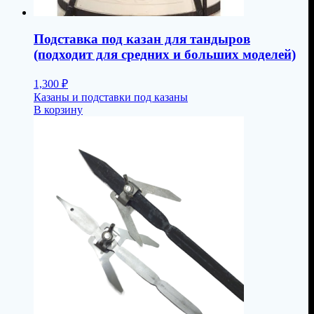
Подставка под казан для тандыров
(подходит для средних и больших моделей)
1,300
₽
Казаны и подставки под казаны
В корзину