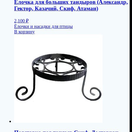
Ёлочка для больших тандыров (Александр,
Гектор, Казачий, Скиф, Атаман)
2,100
₽
Ёлочки и насадки для птицы
В корзину