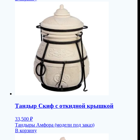
Тандыр Скиф с откидной крышкой
33,500
₽
Тандыры Амфора (модели под заказ)
В корзину