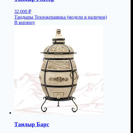
32,000
₽
Тандыры Технокерамика (модели в наличии)
В корзину
Тандыр Барс