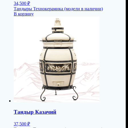
34,500
₽
Тандыры Технокерамика (модели в наличии)
В корзину
Тандыр Казачий
37,500
₽