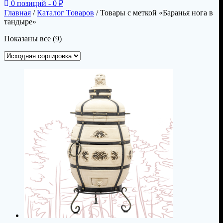
0 позиций -
0
₽
Главная
/
Каталог Товаров
/ Товары с меткой «Баранья нога в
тандыре»
Показаны все (9)