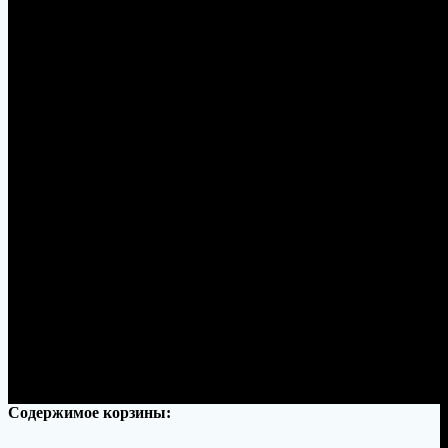
Баранья нога в тандыре
Содержимое корзины: