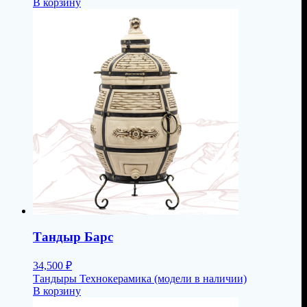
В корзину
Тандыр Барс
34,500
₽
Тандыры Технокерамика (модели в наличии)
В корзину