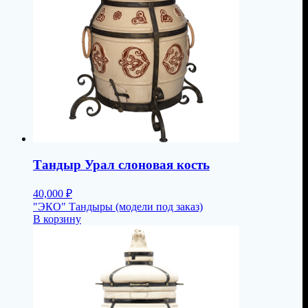
Тандыр Урал слоновая кость
40,000
₽
"ЭКО" Тандыры (модели под заказ)
В корзину