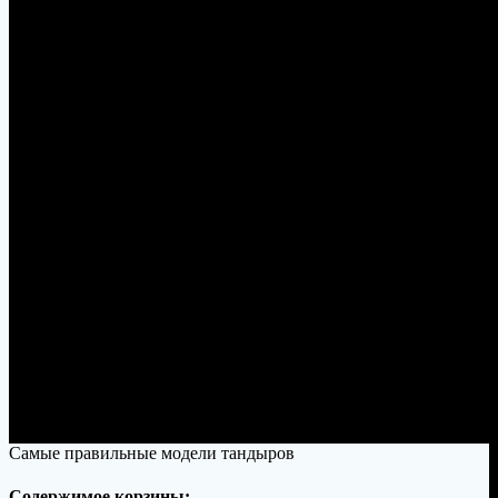
Правильный Тандыр
Самые правильные модели тандыров
Содержимое корзины: