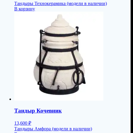
Тандыры Технокерамика (модели в наличии)
В корзину
Тандыр Кочевник
13,600
₽
Тандыры Амфора (модели в наличии)