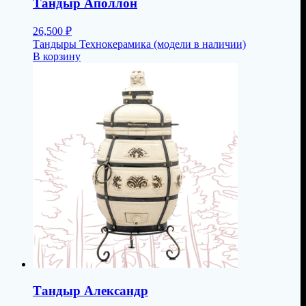
Тандыр Аполлон
26,500
₽
Тандыры Технокерамика (модели в наличии)
В корзину
Тандыр Александр