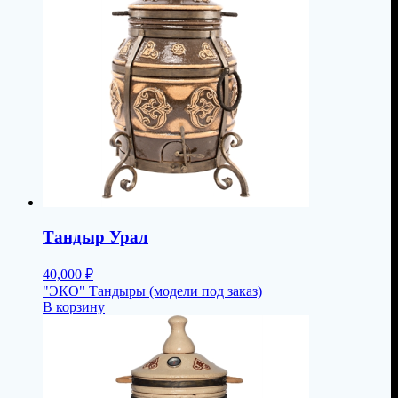
Тандыр Урал
40,000
₽
"ЭКО" Тандыры (модели под заказ)
В корзину