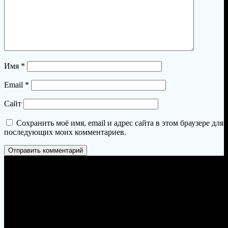
Имя
*
Email
*
Сайт
Сохранить моё имя, email и адрес сайта в этом браузере для
последующих моих комментариев.
Пермь, Петропавловская 103, офис 23
zakaz@permtandyr.ru