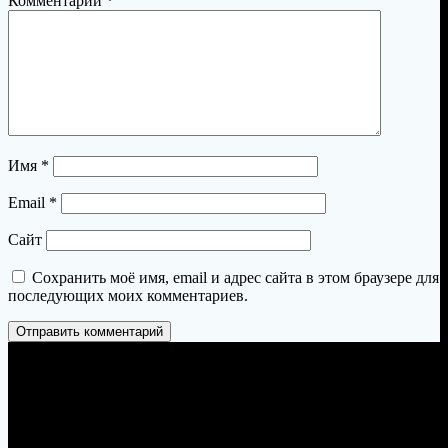
Комментарий
*
Имя
*
Email
*
Сайт
Сохранить моё имя, email и адрес сайта в этом браузере для
последующих моих комментариев.
Пермь, Петропавловская 103, офис 23