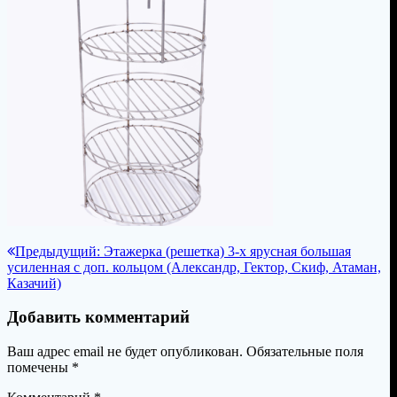
Навигация
Предыдущая
Предыдущий:
Этажерка (решетка) 3-х ярусная большая
запись:
усиленная с доп. кольцом (Александр, Гектор, Скиф, Атаман,
по
Казачий)
записям
Добавить комментарий
Ваш адрес email не будет опубликован.
Обязательные поля
помечены
*