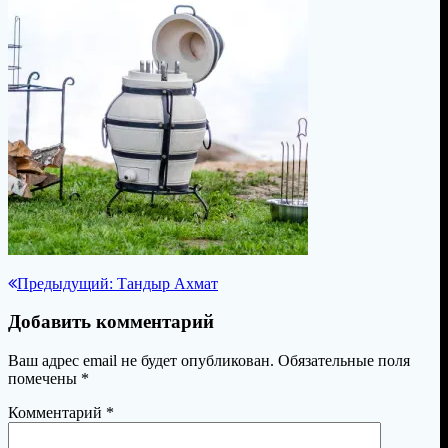
Навигация
Предыдущая
Предыдущий:
Тандыр Ахмат
запись:
по
Добавить комментарий
записям
Ваш адрес email не будет опубликован.
Обязательные поля
помечены
*
Комментарий
*