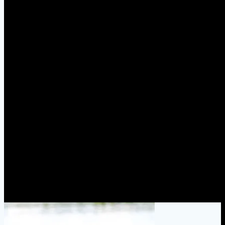
Ахмат4