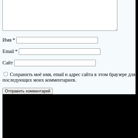
Имя
*
Email
*
Сайт
Сохранить моё имя, email и адрес сайта в этом браузере для
последующих моих комментариев.
Пермь, Петропавловская 103, офис 23
zakaz@permtandyr.ru