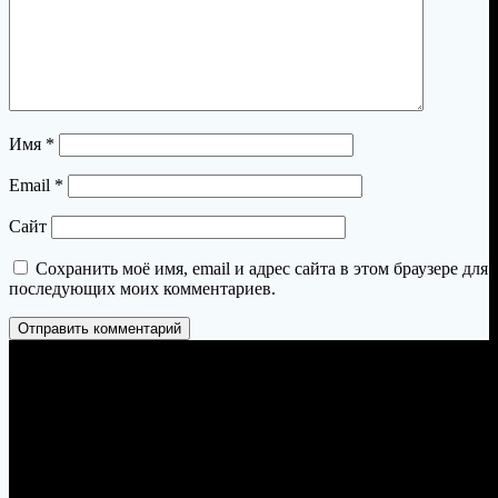
Имя
*
Email
*
Сайт
Сохранить моё имя, email и адрес сайта в этом браузере для
последующих моих комментариев.
Пермь, Петропавловская 103, офис 23
zakaz@permtandyr.ru