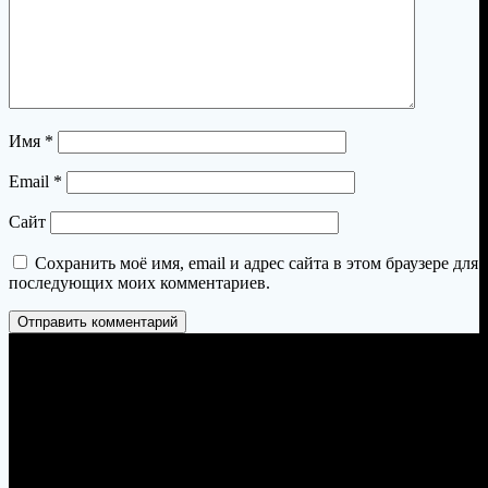
Имя
*
Email
*
Сайт
Сохранить моё имя, email и адрес сайта в этом браузере для
последующих моих комментариев.
Пермь, Петропавловская 103, офис 23
zakaz@permtandyr.ru